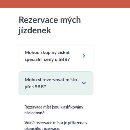
Rezervace mých
jízdenek
Mohou skupiny získat

speciální ceny u SBB?
Mohu si rezervovat místo

přes SBB?
Rezervace míst jsou klasifikovány
následovně:
Volná rezervace místa je přiřazena v
okamžiku rezervace: