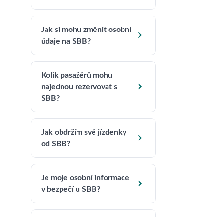
Jak si mohu změnit osobní

údaje na SBB?
Kolik pasažérů mohu

najednou rezervovat s
SBB?
Jak obdržím své jízdenky

od SBB?
Je moje osobní informace

v bezpečí u SBB?