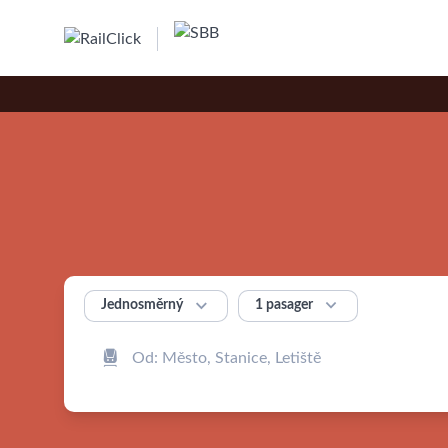


1 pasager
Jednosměrný
