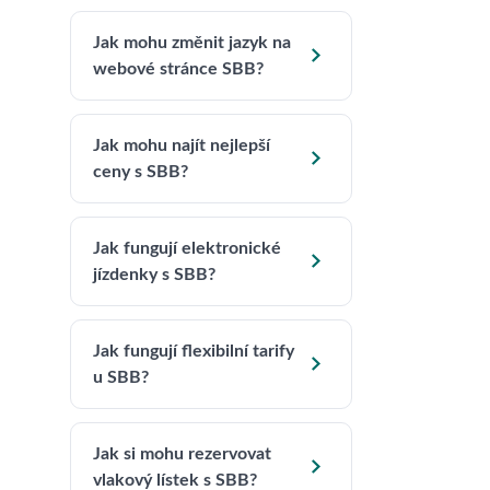
Jak mohu změnit jazyk na

webové stránce SBB?
Jak mohu najít nejlepší

ceny s SBB?
Jak fungují elektronické

jízdenky s SBB?
Jak fungují flexibilní tarify

u SBB?
Jak si mohu rezervovat

vlakový lístek s SBB?