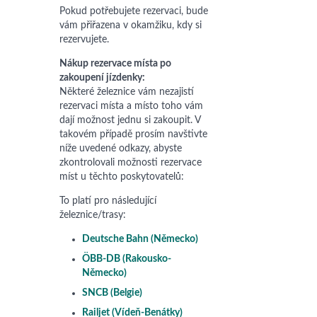
Pokud potřebujete rezervaci, bude
vám přiřazena v okamžiku, kdy si
rezervujete.
Nákup rezervace místa po
zakoupení jízdenky:
Některé železnice vám nezajistí
rezervaci místa a místo toho vám
dají možnost jednu si zakoupit. V
takovém případě prosím navštivte
níže uvedené odkazy, abyste
zkontrolovali možnosti rezervace
míst u těchto poskytovatelů:
To platí pro následující
železnice/trasy:
Deutsche Bahn (Německo)
ÖBB-DB (Rakousko-
Německo)
SNCB (Belgie)
Railjet (Vídeň-Benátky)