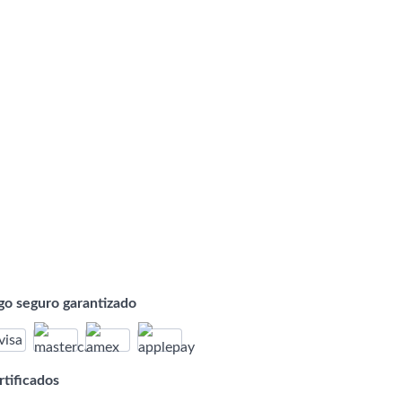
go seguro garantizado
rtificados