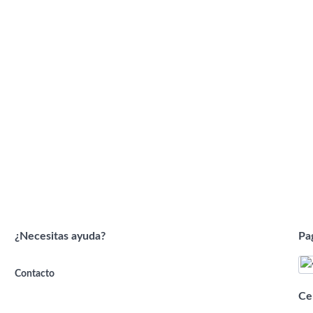
¿Necesitas ayuda?
Pa
Contacto
Ce