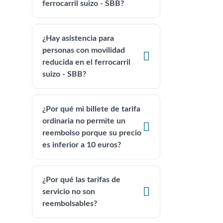
ferrocarril suizo - SBB?
¿Hay asistencia para
personas con movilidad

reducida en el ferrocarril
suizo - SBB?
¿Por qué mi billete de tarifa
ordinaria no permite un

reembolso porque su precio
es inferior a 10 euros?
¿Por qué las tarifas de

servicio no son
reembolsables?