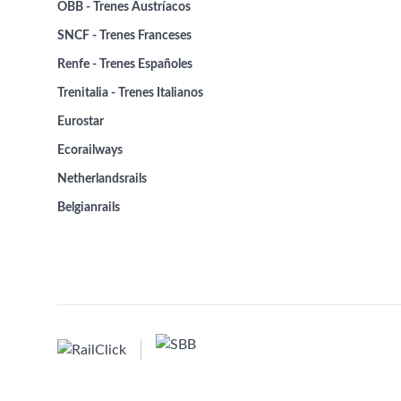
ÖBB - Trenes Austríacos
SNCF - Trenes Franceses
Renfe - Trenes Españoles
Trenitalia - Trenes Italianos
Eurostar
Ecorailways
Netherlandsrails
Belgianrails