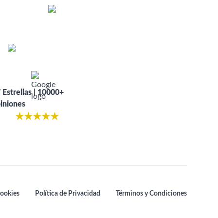
 Estrellas | 10000+
iniones
★
★
★
★
★
cookies
Política de Privacidad
Términos y Condiciones