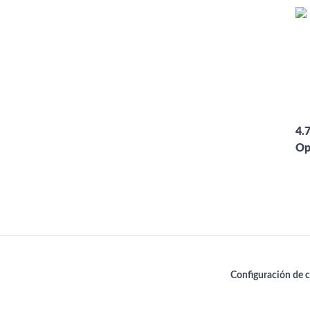
4.7
Op
Configuración de 