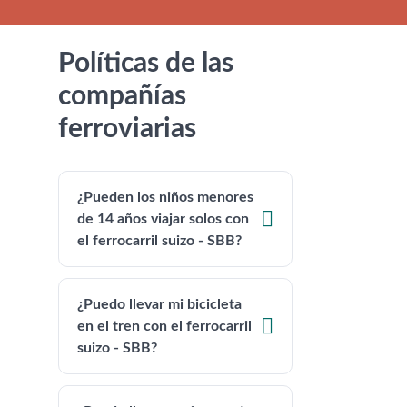
Políticas de las
compañías
ferroviarias
¿Pueden los niños menores

de 14 años viajar solos con
el ferrocarril suizo - SBB?
¿Puedo llevar mi bicicleta

en el tren con el ferrocarril
suizo - SBB?