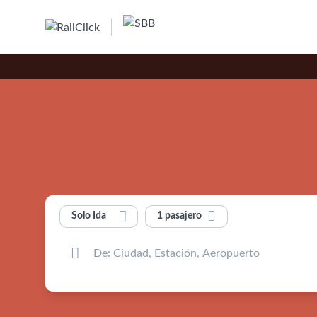


1 pasajero
Solo Ida
