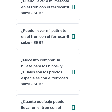
¿Puedo llevar a mi mascota

en el tren con el ferrocarril
suizo - SBB?
¿Puedo llevar mi patinete

en el tren con el ferrocarril
suizo - SBB?
¿Necesito comprar un
billete para los niños? y

¿Cuáles son los precios
especiales con el ferrocarril
suizo - SBB?
¿Cuánto equipaje puedo

llevar en el tren con el