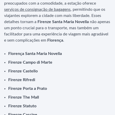
preocupados com a comodidade, a estação oferece
serviços de consignação de bagagens
, permitindo que os
viajantes explorem a cidade com mais liberdade. Esses
detalhes tornam a
Firenze Santa Maria Novella
não apenas
um ponto crucial para o transporte, mas também um
facilitador para uma experiência de viagem mais agradável
e sem complicações em
Florença
.
Florença Santa Maria Novella
Firenze Campo di Marte
Firenze Castello
Firenze Rifredi
Firenze Porta a Prato
Firenze The Mall
Firenze Statuto
Firenze Cascine