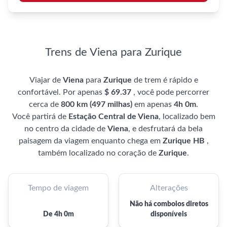
Trens de Viena para Zurique
Viajar de
Viena
para
Zurique
de trem é rápido e
confortável. Por apenas
$ 69.37
, você pode percorrer
cerca de
800 km (497 milhas)
em apenas
4h 0m
.
Você partirá de
Estação Central de Viena
, localizado bem
no centro da cidade de
Viena
, e desfrutará da bela
paisagem da viagem enquanto chega em
Zurique HB
,
também localizado no coração de
Zurique
.
Tempo de viagem
Alterações
Não há comboios diretos
De 4h 0m
disponíveis