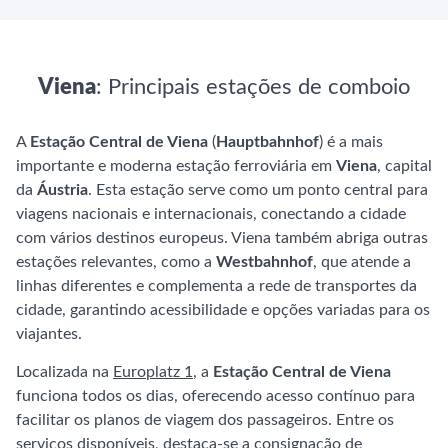
Viena
: Principais estações de comboio
A
Estação Central de Viena
(
Hauptbahnhof
) é a mais
importante e moderna estação ferroviária em
Viena
, capital
da
Áustria
. Esta estação serve como um ponto central para
viagens nacionais e internacionais, conectando a cidade
com vários destinos europeus. Viena também abriga outras
estações relevantes, como a
Westbahnhof
, que atende a
linhas diferentes e complementa a rede de transportes da
cidade, garantindo acessibilidade e opções variadas para os
viajantes.
Localizada na
Europlatz 1
, a
Estação Central de Viena
funciona todos os dias, oferecendo acesso contínuo para
facilitar os planos de viagem dos passageiros. Entre os
serviços disponíveis, destaca-se a
consignação de