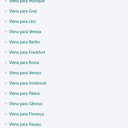
•
Viena para Munique
•
Viena para Graz
•
Viena para Linz
•
Viena para Veneza
•
Viena para Berlim
•
Viena para Frankfurt
•
Viena para Roma
•
Viena para Verona
•
Viena para Innsbruck
•
Viena para Pádua
•
Viena para Gênova
•
Viena para Florença
•
Viena para Passau