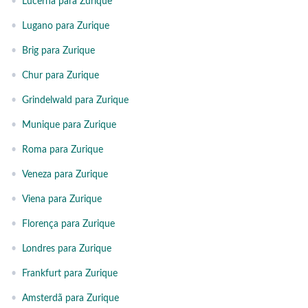
•
Lucerna para Zurique
•
Lugano para Zurique
•
Brig para Zurique
•
Chur para Zurique
•
Grindelwald para Zurique
•
Munique para Zurique
•
Roma para Zurique
•
Veneza para Zurique
•
Viena para Zurique
•
Florença para Zurique
•
Londres para Zurique
•
Frankfurt para Zurique
•
Amsterdã para Zurique