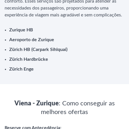
conforto. Esses serviços são projetados para atender às
necessidades dos passageiros, proporcionando uma
experiência de viagem mais agradável e sem complicações.
Zurique HB
Aeroporto de Zurique
Zürich HB (Carpark Sihlquai)
Zürich Hardbrücke
Zürich Enge
Viena - Zurique
: Como conseguir as
melhores ofertas
Reserve com Antecedência: