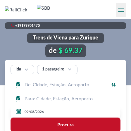

+19179701470
Trens de Viena para Zurique
de
$ 69.37


1 passageiro
Ida




Procura