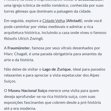
uma igreja icônica de estilo românico, conhecida por suas
torres gêmeas que dominam a paisagem da cidade.
Em seguida, explore a
Cidade Velha
(
Altstadt
), onde você
pode caminhar por vielas medievais e admirar a rica
arquitetura histórica, incluindo a casa onde viveu o famoso
filósofo Ulrich Zwingli.
A
Fraumünster
, famosa por seus vitrais desenhados por
Marc Chagall, é uma parada obrigatória para amantes da
arte e da história.
Não deixe de visitar o
Lago de Zurique
, ideal para passeios
relaxantes e para apreciar a vista espetacular dos Alpes
Suíços.
O
Museu Nacional Suíço
merece uma visita para quem
deseja aprofundar-se na rica história suíça, com suas
exposições fascinantes que cobrem desde a pré-história
até a era moderna.