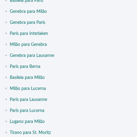
•
Basileia para Paris
•
Genebra para Milão
•
Genebra para Paris
•
Paris para Interlaken
•
Milão para Genebra
•
Genebra para Lausanne
•
Paris para Berna
•
Basileia para Milão
•
Milão para Lucerna
•
Paris para Lausanne
•
Paris para Lucerna
•
Lugano para Milão
•
Tirano para St. Moritz