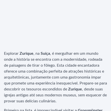
Explorar
Zurique
, na
Suíça
, é mergulhar em um mundo
onde a história se encontra com a modernidade, rodeada
de paisagens de tirar o fôlego. Esta cidade encantadora
oferece uma combinação perfeita de atrações históricas e
arquitetônicas, juntamente com uma gastronomia ímpar
que promete uma experiência inesquecível. Prepare-se para
descobrir os tesouros escondidos de
Zurique
, desde suas
igrejas antigas até seus modernos museus, sem esquecer de
provar suas delícias culinárias.
Primeiro na lista, é imprescindível visitar a
Grossmünster
,