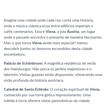
Imagine uma cidade onde cada rua conta uma história,
onde a música clássica ecoa entre edifícios imperiais e
cafés centenários. Esta é
Viena
, a joia
Áustria
, um lugar
onde o passado encontra o presente de maneira fascinante.
Mas o que torna
Viena
ainda mais especial? Vamos
descobrir juntos os tesouros escondidos desta cidade
encantadora.
Palácio de Schönbrunn
: A magnífica residência de verão
dos Habsburgos. Não perca os jardins majestosos e o
labirinto. Visitas guiadas estão disponíveis, oferecendo uma
visão profunda da história austríaca.
Catedral de Santo Estêvão
: O coração espiritual de
Viena
,
conhecido por sua torre gótica impressionante. Uma
subida à torre oferece vistas panorâmicas da cidade.