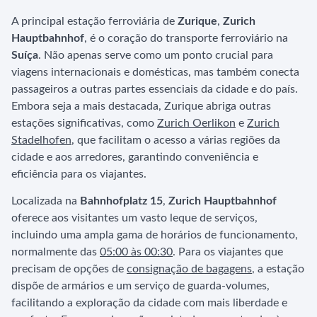
A principal estação ferroviária de
Zurique
,
Zurich
Hauptbahnhof
, é o coração do transporte ferroviário na
Suíça
. Não apenas serve como um ponto crucial para
viagens internacionais e domésticas, mas também conecta
passageiros a outras partes essenciais da cidade e do país.
Embora seja a mais destacada, Zurique abriga outras
estações significativas, como
Zurich Oerlikon
e
Zurich
Stadelhofen
, que facilitam o acesso a várias regiões da
cidade e aos arredores, garantindo conveniência e
eficiência para os viajantes.
Localizada na
Bahnhofplatz 15
,
Zurich Hauptbahnhof
oferece aos visitantes um vasto leque de serviços,
incluindo uma ampla gama de horários de funcionamento,
normalmente das
05:00 às 00:30
. Para os viajantes que
precisam de opções de
consignação de bagagens
, a estação
dispõe de armários e um serviço de guarda-volumes,
facilitando a exploração da cidade com mais liberdade e