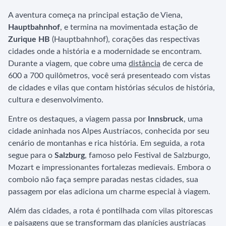
A aventura começa na principal estação de Viena,
Hauptbahnhof
, e termina na movimentada estação de
Zurique HB
(Hauptbahnhof), corações das respectivas
cidades onde a história e a modernidade se encontram.
Durante a viagem, que cobre uma
distância
de cerca de
600 a 700 quilômetros, você será presenteado com vistas
de cidades e vilas que contam histórias séculos de história,
cultura e desenvolvimento.
Entre os destaques, a viagem passa por
Innsbruck
, uma
cidade aninhada nos Alpes Austríacos, conhecida por seu
cenário de montanhas e rica história. Em seguida, a rota
segue para o
Salzburg
, famoso pelo Festival de Salzburgo,
Mozart e impressionantes fortalezas medievais. Embora o
comboio não faça sempre paradas nestas cidades, sua
passagem por elas adiciona um charme especial à viagem.
Além das cidades, a rota é pontilhada com vilas pitorescas
e paisagens que se transformam das planícies austríacas