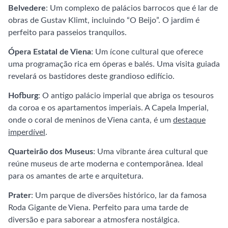
Belvedere
: Um complexo de palácios barrocos que é lar de
obras de Gustav Klimt, incluindo “O Beijo”. O jardim é
perfeito para passeios tranquilos.
Ópera Estatal de Viena
: Um ícone cultural que oferece
uma programação rica em óperas e balés. Uma visita guiada
revelará os bastidores deste grandioso edifício.
Hofburg
: O antigo palácio imperial que abriga os tesouros
da coroa e os apartamentos imperiais. A Capela Imperial,
onde o coral de meninos de Viena canta, é um
destaque
imperdível
.
Quarteirão dos Museus
: Uma vibrante área cultural que
reúne museus de arte moderna e contemporânea. Ideal
para os amantes de arte e arquitetura.
Prater
: Um parque de diversões histórico, lar da famosa
Roda Gigante de Viena. Perfeito para uma tarde de
diversão e para saborear a atmosfera nostálgica.