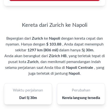
Kereta dari Zurich ke Napoli
Bepergian dari
Zurich
ke
Napoli
dengan kereta cepat dan
nyaman. Hanya dengan
$ 103.88
, Anda dapat menempuh
sekitar
1297 km (806 mil)
dalam hanya
5j 30m
.
Anda akan berangkat dari
Zürich HB
, yang terletak tepat di
pusat kota
Zurich
, dan menikmati pemandangan indah
selama perjalanan saat Anda tiba di
Napoli Centrale
, yang
juga terletak di jantung
Napoli
.
Waktu perjalanan
Perubahan
Dari 5j 30m
Kereta langsung tersedia