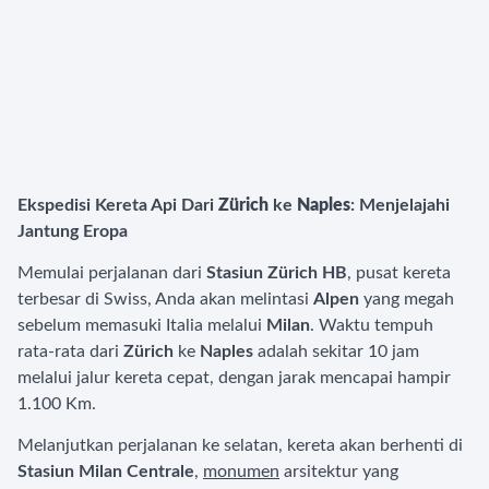
Ekspedisi Kereta Api Dari
Zürich
ke
Naples
: Menjelajahi
Jantung Eropa
Memulai perjalanan dari
Stasiun Zürich HB
, pusat kereta
terbesar di Swiss, Anda akan melintasi
Alpen
yang megah
sebelum memasuki Italia melalui
Milan
. Waktu tempuh
rata-rata dari
Zürich
ke
Naples
adalah sekitar 10 jam
melalui jalur kereta cepat, dengan jarak mencapai hampir
1.100 Km.
Melanjutkan perjalanan ke selatan, kereta akan berhenti di
Stasiun Milan Centrale
,
monumen
arsitektur yang