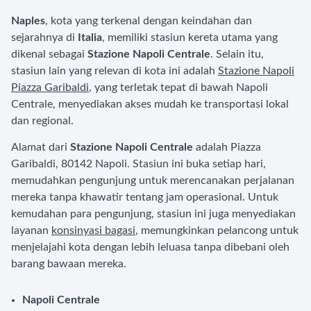
Naples
, kota yang terkenal dengan keindahan dan
sejarahnya di
Italia
, memiliki stasiun kereta utama yang
dikenal sebagai
Stazione Napoli Centrale
. Selain itu,
stasiun lain yang relevan di kota ini adalah
Stazione Napoli
Piazza Garibaldi
, yang terletak tepat di bawah Napoli
Centrale, menyediakan akses mudah ke transportasi lokal
dan regional.
Alamat dari
Stazione Napoli Centrale
adalah Piazza
Garibaldi, 80142 Napoli. Stasiun ini buka setiap hari,
memudahkan pengunjung untuk merencanakan perjalanan
mereka tanpa khawatir tentang jam operasional. Untuk
kemudahan para pengunjung, stasiun ini juga menyediakan
layanan
konsinyasi bagasi
, memungkinkan pelancong untuk
menjelajahi kota dengan lebih leluasa tanpa dibebani oleh
barang bawaan mereka.
Napoli Centrale