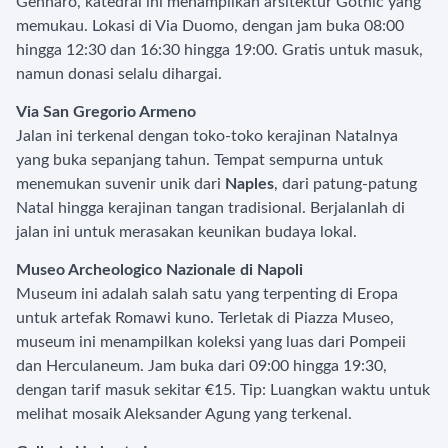
Gennaro, katedral ini menampilkan arsitektur Gothic yang
memukau. Lokasi di Via Duomo, dengan jam buka 08:00
hingga 12:30 dan 16:30 hingga 19:00. Gratis untuk masuk,
namun donasi selalu dihargai.
Via San Gregorio Armeno
Jalan ini terkenal dengan toko-toko kerajinan Natalnya
yang buka sepanjang tahun. Tempat sempurna untuk
menemukan suvenir unik dari
Naples
, dari patung-patung
Natal hingga kerajinan tangan tradisional. Berjalanlah di
jalan ini untuk merasakan keunikan budaya lokal.
Museo Archeologico Nazionale di Napoli
Museum ini adalah salah satu yang terpenting di Eropa
untuk artefak Romawi kuno. Terletak di Piazza Museo,
museum ini menampilkan koleksi yang luas dari Pompeii
dan Herculaneum. Jam buka dari 09:00 hingga 19:30,
dengan tarif masuk sekitar €15. Tip: Luangkan waktu untuk
melihat mosaik Aleksander Agung yang terkenal.