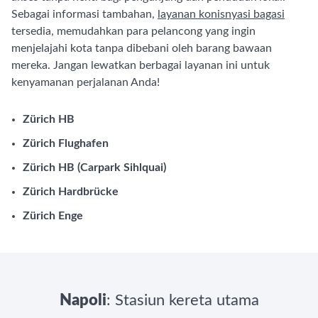
Sebagai informasi tambahan,
layanan konisnyasi bagasi
tersedia, memudahkan para pelancong yang ingin
menjelajahi kota tanpa dibebani oleh barang bawaan
mereka. Jangan lewatkan berbagai layanan ini untuk
kenyamanan perjalanan Anda!
Zürich HB
Zürich Flughafen
Zürich HB (Carpark Sihlquai)
Zürich Hardbrücke
Zürich Enge
Napoli
: Stasiun kereta utama