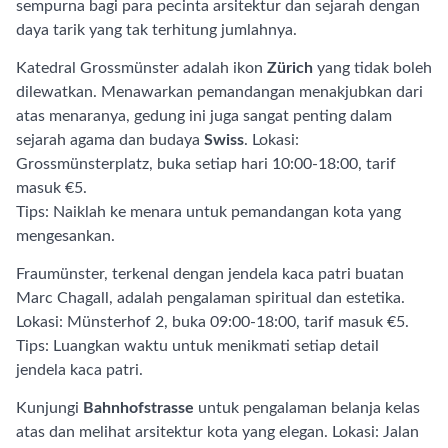
sempurna bagi para pecinta arsitektur dan sejarah dengan
daya tarik yang tak terhitung jumlahnya.
Katedral Grossmünster adalah ikon
Zürich
yang tidak boleh
dilewatkan. Menawarkan pemandangan menakjubkan dari
atas menaranya, gedung ini juga sangat penting dalam
sejarah agama dan budaya
Swiss
. Lokasi:
Grossmünsterplatz, buka setiap hari 10:00-18:00, tarif
masuk €5.
Tips: Naiklah ke menara untuk pemandangan kota yang
mengesankan.
Fraumünster, terkenal dengan jendela kaca patri buatan
Marc Chagall, adalah pengalaman spiritual dan estetika.
Lokasi: Münsterhof 2, buka 09:00-18:00, tarif masuk €5.
Tips: Luangkan waktu untuk menikmati setiap detail
jendela kaca patri.
Kunjungi
Bahnhofstrasse
untuk pengalaman belanja kelas
atas dan melihat arsitektur kota yang elegan. Lokasi: Jalan