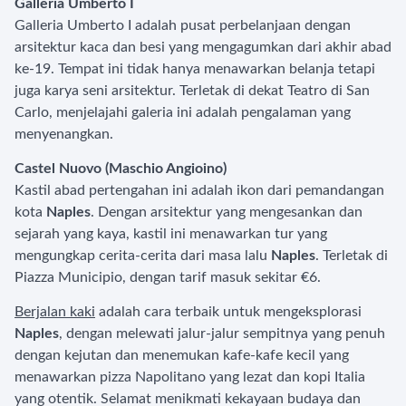
Galleria Umberto I
Galleria Umberto I adalah pusat perbelanjaan dengan
arsitektur kaca dan besi yang mengagumkan dari akhir abad
ke-19. Tempat ini tidak hanya menawarkan belanja tetapi
juga karya seni arsitektur. Terletak di dekat Teatro di San
Carlo, menjelajahi galeria ini adalah pengalaman yang
menyenangkan.
Castel Nuovo (Maschio Angioino)
Kastil abad pertengahan ini adalah ikon dari pemandangan
kota
Naples
. Dengan arsitektur yang mengesankan dan
sejarah yang kaya, kastil ini menawarkan tur yang
mengungkap cerita-cerita dari masa lalu
Naples
. Terletak di
Piazza Municipio, dengan tarif masuk sekitar €6.
Berjalan kaki
adalah cara terbaik untuk mengeksplorasi
Naples
, dengan melewati jalur-jalur sempitnya yang penuh
dengan kejutan dan menemukan kafe-kafe kecil yang
menawarkan pizza Napolitano yang lezat dan kopi Italia
yang otentik. Selamat menikmati kekayaan budaya dan