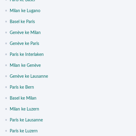
•
Paris ke Basel
•
Milan ke Lugano
•
Basel ke Paris
•
Genève ke Milan
•
Genève ke Paris
•
Paris ke Interlaken
•
Milan ke Genève
•
Genève ke Lausanne
•
Paris ke Bern
•
Basel ke Milan
•
Milan ke Luzern
•
Paris ke Lausanne
•
Paris ke Luzern