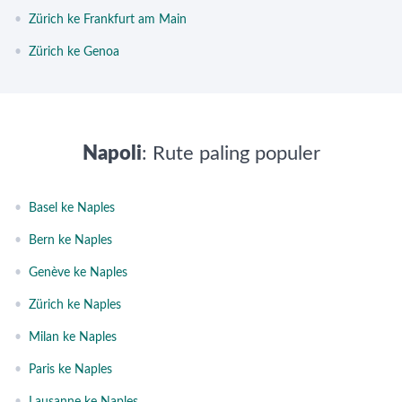
•
Zürich ke Frankfurt am Main
•
Zürich ke Genoa
Napoli
: Rute paling populer
•
Basel ke Naples
•
Bern ke Naples
•
Genève ke Naples
•
Zürich ke Naples
•
Milan ke Naples
•
Paris ke Naples