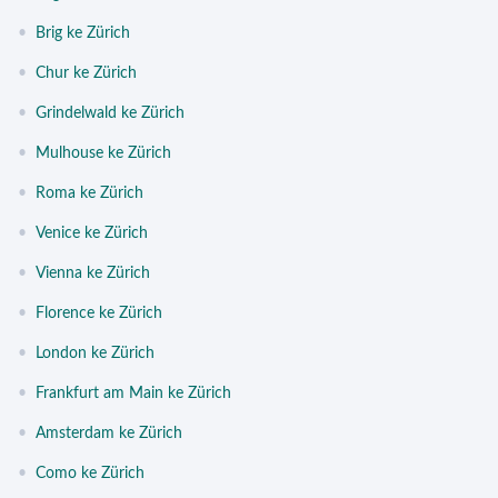
•
Brig ke Zürich
•
Chur ke Zürich
•
Grindelwald ke Zürich
•
Mulhouse ke Zürich
•
Roma ke Zürich
•
Venice ke Zürich
•
Vienna ke Zürich
•
Florence ke Zürich
•
London ke Zürich
•
Frankfurt am Main ke Zürich
•
Amsterdam ke Zürich
•
Como ke Zürich