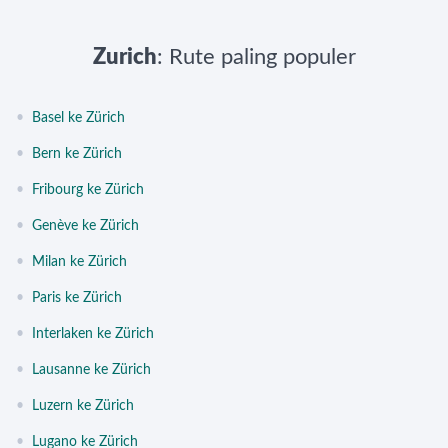
Zurich
: Rute paling populer
•
Basel ke Zürich
•
Bern ke Zürich
•
Fribourg ke Zürich
•
Genève ke Zürich
•
Milan ke Zürich
•
Paris ke Zürich
•
Interlaken ke Zürich
•
Lausanne ke Zürich
•
Luzern ke Zürich
•
Lugano ke Zürich