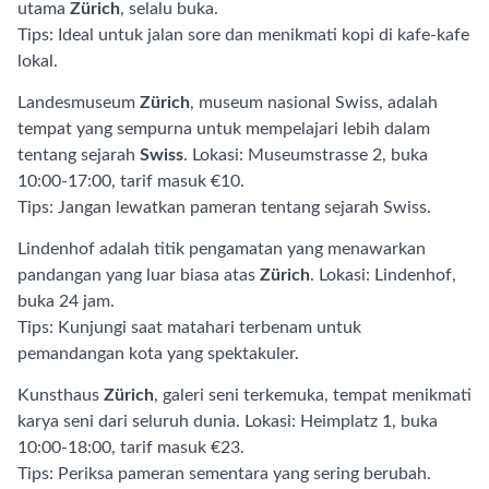
utama
Zürich
, selalu buka.
Tips: Ideal untuk jalan sore dan menikmati kopi di kafe-kafe
lokal.
Landesmuseum
Zürich
, museum nasional Swiss, adalah
tempat yang sempurna untuk mempelajari lebih dalam
tentang sejarah
Swiss
. Lokasi: Museumstrasse 2, buka
10:00-17:00, tarif masuk €10.
Tips: Jangan lewatkan pameran tentang sejarah Swiss.
Lindenhof adalah titik pengamatan yang menawarkan
pandangan yang luar biasa atas
Zürich
. Lokasi: Lindenhof,
buka 24 jam.
Tips: Kunjungi saat matahari terbenam untuk
pemandangan kota yang spektakuler.
Kunsthaus
Zürich
, galeri seni terkemuka, tempat menikmati
karya seni dari seluruh dunia. Lokasi: Heimplatz 1, buka
10:00-18:00, tarif masuk €23.
Tips: Periksa pameran sementara yang sering berubah.