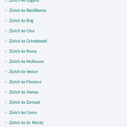
•
Zürich ke Lugano
•
Zürich ke Biel/Bienne
•
Zürich ke Brig
•
Zürich ke Chur
•
Zürich ke Grindelwald
•
Zürich ke Roma
•
Zürich ke Mulhouse
•
Zürich ke Venice
•
Zürich ke Florence
•
Zürich ke Vienna
•
Zürich ke Zermatt
•
Zürich ke Como
•
Zürich ke St. Moritz