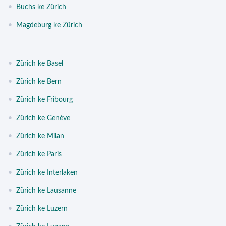
•
Buchs ke Zürich
•
Magdeburg ke Zürich
•
Zürich ke Basel
•
Zürich ke Bern
•
Zürich ke Fribourg
•
Zürich ke Genève
•
Zürich ke Milan
•
Zürich ke Paris
•
Zürich ke Interlaken
•
Zürich ke Lausanne
•
Zürich ke Luzern