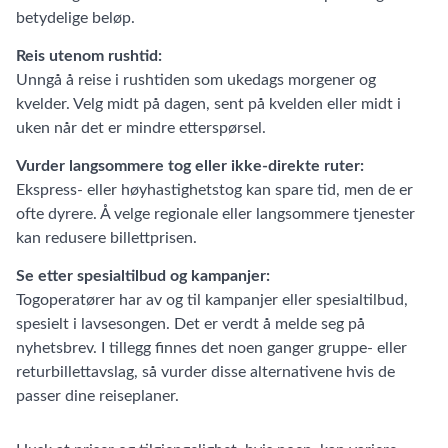
betydelige beløp.
Reis utenom rushtid:
Unngå å reise i rushtiden som ukedags morgener og
kvelder. Velg midt på dagen, sent på kvelden eller midt i
uken når det er mindre etterspørsel.
Vurder langsommere tog eller ikke-direkte ruter:
Ekspress- eller høyhastighetstog kan spare tid, men de er
ofte dyrere. Å velge regionale eller langsommere tjenester
kan redusere billettprisen.
Se etter spesialtilbud og kampanjer:
Togoperatører har av og til kampanjer eller spesialtilbud,
spesielt i lavsesongen. Det er verdt å melde seg på
nyhetsbrev. I tillegg finnes det noen ganger gruppe- eller
returbillettavslag, så vurder disse alternativene hvis de
passer dine reiseplaner.