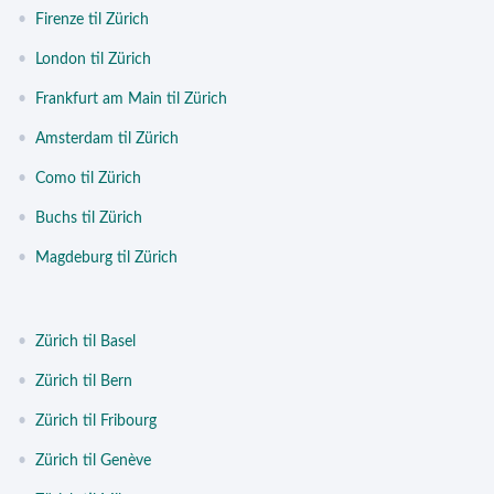
•
Firenze til Zürich
•
London til Zürich
•
Frankfurt am Main til Zürich
•
Amsterdam til Zürich
•
Como til Zürich
•
Buchs til Zürich
•
Magdeburg til Zürich
•
Zürich til Basel
•
Zürich til Bern
•
Zürich til Fribourg
•
Zürich til Genève