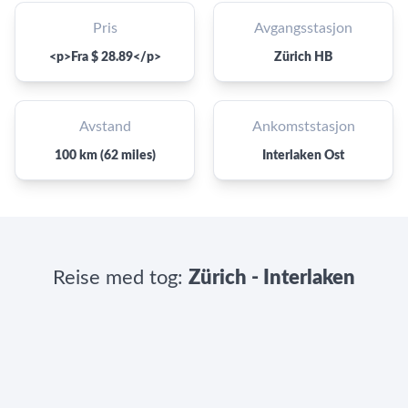
Pris
Avgangsstasjon
<p>Fra $ 28.89</p>
Zürich HB
Avstand
Ankomststasjon
100 km (62 miles)
Interlaken Ost
Reise med tog:
Zürich - Interlaken