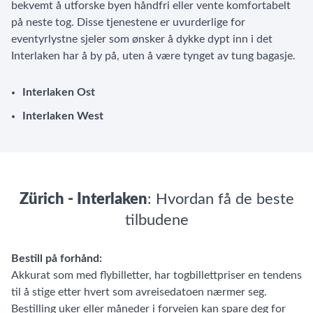
bekvemt å utforske byen håndfri eller vente komfortabelt
på neste tog. Disse tjenestene er uvurderlige for
eventyrlystne sjeler som ønsker å dykke dypt inn i det
Interlaken har å by på, uten å være tynget av tung bagasje.
Interlaken Ost
Interlaken West
Zürich - Interlaken
: Hvordan få de beste
tilbudene
Bestill på forhånd:
Akkurat som med flybilletter, har togbillettpriser en tendens
til å stige etter hvert som avreisedatoen nærmer seg.
Bestilling uker eller måneder i forveien kan spare deg for