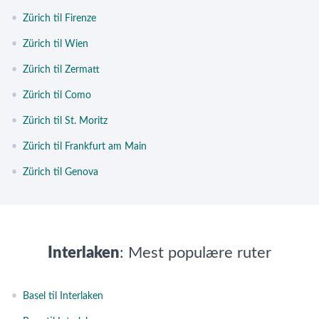
•
Zürich til Firenze
•
Zürich til Wien
•
Zürich til Zermatt
•
Zürich til Como
•
Zürich til St. Moritz
•
Zürich til Frankfurt am Main
•
Zürich til Genova
Interlaken
: Mest populære ruter
•
Basel til Interlaken