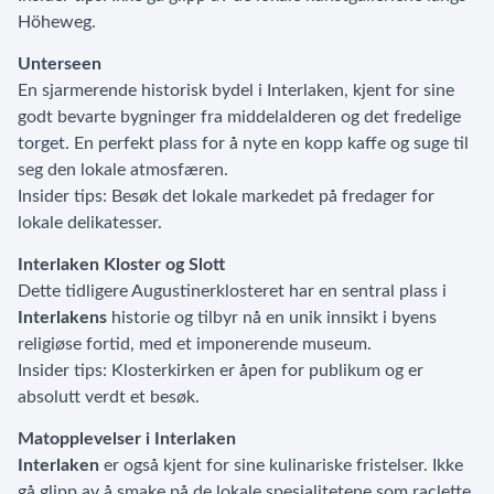
Höheweg.
Unterseen
En sjarmerende historisk bydel i Interlaken, kjent for sine
godt bevarte bygninger fra middelalderen og det fredelige
torget. En perfekt plass for å nyte en kopp kaffe og suge til
seg den lokale atmosfæren.
Insider tips: Besøk det lokale markedet på fredager for
lokale delikatesser.
Interlaken Kloster og Slott
Dette tidligere Augustinerklosteret har en sentral plass i
Interlakens
historie og tilbyr nå en unik innsikt i byens
religiøse fortid, med et imponerende museum.
Insider tips: Klosterkirken er åpen for publikum og er
absolutt verdt et besøk.
Matopplevelser i Interlaken
Interlaken
er også kjent for sine kulinariske fristelser. Ikke
gå glipp av å smake på de lokale spesialitetene som raclette