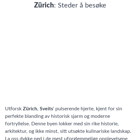
Zürich
: Steder å besøke
Utforsk
Zürich
,
Sveits
' pulserende hjerte, kjent for sin
perfekte blanding av historisk sjarm og moderne
fortryllelse. Denne byen lokker med sin rike historie,
arkitektur, og ikke minst, sitt utsøkte kulinariske landskap.
La oss dykke ned i de mest uforglemmelige opplevelsene