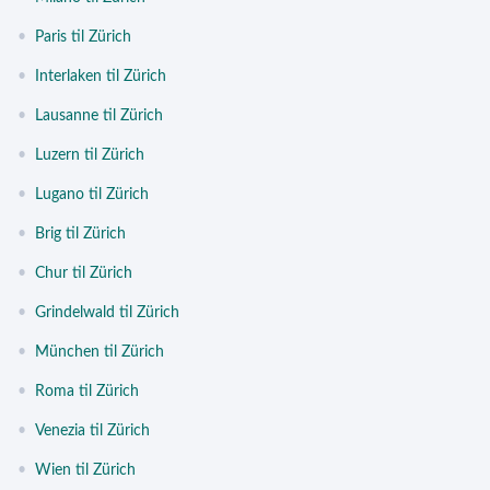
•
Paris til Zürich
•
Interlaken til Zürich
•
Lausanne til Zürich
•
Luzern til Zürich
•
Lugano til Zürich
•
Brig til Zürich
•
Chur til Zürich
•
Grindelwald til Zürich
•
München til Zürich
•
Roma til Zürich
•
Venezia til Zürich
•
Wien til Zürich