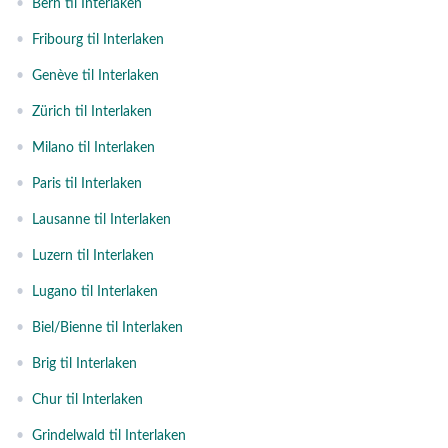
•
Bern til Interlaken
•
Fribourg til Interlaken
•
Genève til Interlaken
•
Zürich til Interlaken
•
Milano til Interlaken
•
Paris til Interlaken
•
Lausanne til Interlaken
•
Luzern til Interlaken
•
Lugano til Interlaken
•
Biel/Bienne til Interlaken
•
Brig til Interlaken
•
Chur til Interlaken
•
Grindelwald til Interlaken