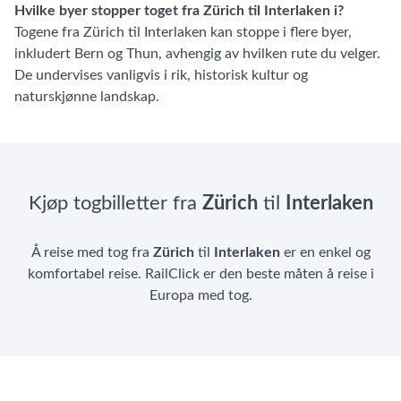
Hvilke byer stopper toget fra Zürich til Interlaken i?
Togene fra Zürich til Interlaken kan stoppe i flere byer,
inkludert Bern og Thun, avhengig av hvilken rute du velger.
De undervises vanligvis i rik, historisk kultur og
naturskjønne landskap.
Kjøp togbilletter fra
Zürich
til
Interlaken
Å reise med tog fra
Zürich
til
Interlaken
er en enkel og
komfortabel reise. RailClick er den beste måten å reise i
Europa med tog.