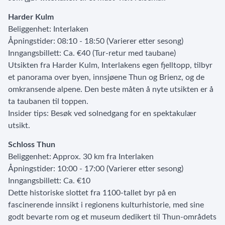
Harder Kulm
Beliggenhet: Interlaken
Åpningstider: 08:10 - 18:50 (Varierer etter sesong)
Inngangsbillett: Ca. €40 (Tur-retur med taubane)
Utsikten fra Harder Kulm, Interlakens egen fjelltopp, tilbyr
et panorama over byen, innsjøene Thun og Brienz, og de
omkransende alpene. Den beste måten å nyte utsikten er å
ta taubanen til toppen.
Insider tips: Besøk ved solnedgang for en spektakulær
utsikt.
Schloss Thun
Beliggenhet: Approx. 30 km fra Interlaken
Åpningstider: 10:00 - 17:00 (Varierer etter sesong)
Inngangsbillett: Ca. €10
Dette historiske slottet fra 1100-tallet byr på en
fascinerende innsikt i regionens kulturhistorie, med sine
godt bevarte rom og et museum dedikert til Thun-områdets