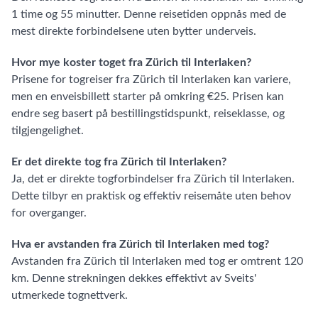
1 time og 55 minutter. Denne reisetiden oppnås med de
mest direkte forbindelsene uten bytter underveis.
Hvor mye koster toget fra Zürich til Interlaken?
Prisene for togreiser fra Zürich til Interlaken kan variere,
men en enveisbillett starter på omkring €25. Prisen kan
endre seg basert på bestillingstidspunkt, reiseklasse, og
tilgjengelighet.
Er det direkte tog fra Zürich til Interlaken?
Ja, det er direkte togforbindelser fra Zürich til Interlaken.
Dette tilbyr en praktisk og effektiv reisemåte uten behov
for overganger.
Hva er avstanden fra Zürich til Interlaken med tog?
Avstanden fra Zürich til Interlaken med tog er omtrent 120
km. Denne strekningen dekkes effektivt av Sveits'
utmerkede tognettverk.