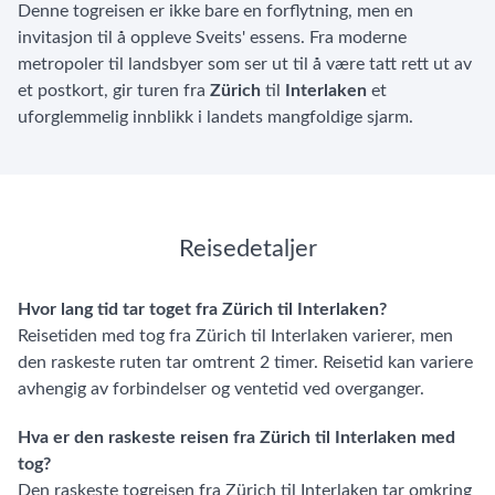
Denne togreisen er ikke bare en forflytning, men en
invitasjon til å oppleve Sveits' essens. Fra moderne
metropoler til landsbyer som ser ut til å være tatt rett ut av
et postkort, gir turen fra
Zürich
til
Interlaken
et
uforglemmelig innblikk i landets mangfoldige sjarm.
Reisedetaljer
Hvor lang tid tar toget fra Zürich til Interlaken?
Reisetiden med tog fra Zürich til Interlaken varierer, men
den raskeste ruten tar omtrent 2 timer. Reisetid kan variere
avhengig av forbindelser og ventetid ved overganger.
Hva er den raskeste reisen fra Zürich til Interlaken med
tog?
Den raskeste togreisen fra Zürich til Interlaken tar omkring