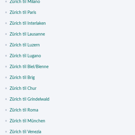
•
Zürich til Milano
•
Zürich til Paris
•
Zürich til Interlaken
•
Zürich til Lausanne
•
Zürich til Luzern
•
Zürich til Lugano
•
Zürich til Biel/Bienne
•
Zürich til Brig
•
Zürich til Chur
•
Zürich til Grindelwald
•
Zürich til Roma
•
Zürich til München
•
Zürich til Venezia