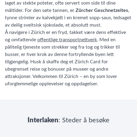
laget av stekte poteter, ofte servert som side til dine
måltider. For den søte tannen, er
Zürcher Geschnetzeltes
,
tynne strimler av kalvekjøtt i en kremet sopp-saus, ledsaget
av deilig sveitsisk sjokolade, et absolutt must.
Å navigere i Zürich er en fryd, takket være dens effektive
og omfattende
offentlige transportnettverk
. Med en
pålitelig tjeneste som strekker seg fra tog og trikker til
busser, er hver krok av denne fortryllende byen lett
tilgjengelig. Husk å skaffe deg et Zürich Card for
ubegrenset reise og bonuser på museer og andre
attraksjoner. Velkommen til Zürich – en by som lover
uforglemmelige opplevelser og oppdagelser.
Interlaken
: Steder å besøke