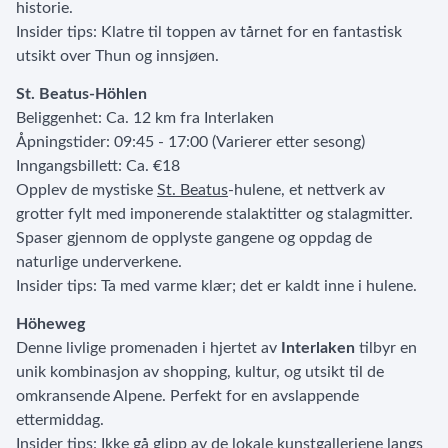
historie.
Insider tips: Klatre til toppen av tårnet for en fantastisk
utsikt over Thun og innsjøen.
St. Beatus-Höhlen
Beliggenhet: Ca. 12 km fra Interlaken
Åpningstider: 09:45 - 17:00 (Varierer etter sesong)
Inngangsbillett: Ca. €18
Opplev de mystiske
St. Beatus
-hulene, et nettverk av
grotter fylt med imponerende stalaktitter og stalagmitter.
Spaser gjennom de opplyste gangene og oppdag de
naturlige underverkene.
Insider tips: Ta med varme klær; det er kaldt inne i hulene.
Höheweg
Denne livlige promenaden i hjertet av
Interlaken
tilbyr en
unik kombinasjon av shopping, kultur, og utsikt til de
omkransende Alpene. Perfekt for en avslappende
ettermiddag.
Insider tips: Ikke gå glipp av de lokale kunstgalleriene langs