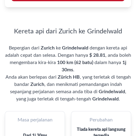
Kereta api dari Zurich ke Grindelwald
Bepergian dari
Zurich
ke
Grindelwald
dengan kereta api
adalah cepat dan selesa. Dengan hanya
$ 28.81
, anda boleh
mengembara kira-kira
100 km (62 batu)
dalam hanya
1j
30ms
.
Anda akan berlepas dari
Zürich HB
, yang terletak di tengah
bandar
Zurich
, dan menikmati pemandangan indah
sepanjang perjalanan semasa anda tiba di
Grindelwald
,
yang juga terletak di tengah-tengah
Grindelwald
.
Masa perjalanan
Perubahan
Tiada kereta api langsung
Dari 1j 30ms
tersedia