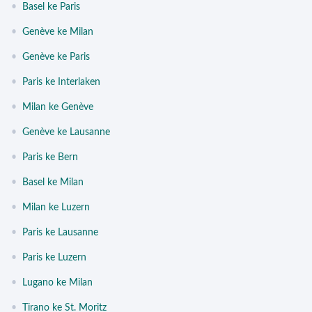
•
Basel ke Paris
•
Genève ke Milan
•
Genève ke Paris
•
Paris ke Interlaken
•
Milan ke Genève
•
Genève ke Lausanne
•
Paris ke Bern
•
Basel ke Milan
•
Milan ke Luzern
•
Paris ke Lausanne
•
Paris ke Luzern
•
Lugano ke Milan
•
Tirano ke St. Moritz