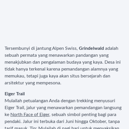
Tersembunyi di jantung Alpen Swiss,
Grindelwald
adalah
sebuah permata yang menawarkan pandangan yang
menakjubkan dan pengalaman budaya yang kaya. Desa ini
tidak hanya terkenal karena pemandangan alamnya yang
memukau, tetapi juga kaya akan situs bersejarah dan
arsitektur yang mempesona.
Eiger Trail
Mulailah petualangan Anda dengan trekking menyusuri
Eiger Trail, jalur yang menawarkan pemandangan langsung
ke
North Face of Eiger
, sebuah simbol penting bagi para
pendaki. Jalur ini terbuka dari Juni hingga Oktober, tanpa
tarif masuk. Tip: Mulailah di pagi hari untuk menyaksikan