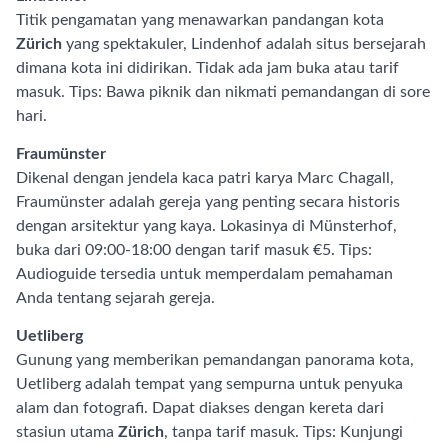
Titik pengamatan yang menawarkan pandangan kota
Zürich
yang spektakuler, Lindenhof adalah situs bersejarah
dimana kota ini didirikan. Tidak ada jam buka atau tarif
masuk. Tips: Bawa piknik dan nikmati pemandangan di sore
hari.
Fraumünster
Dikenal dengan jendela kaca patri karya Marc Chagall,
Fraumünster adalah gereja yang penting secara historis
dengan arsitektur yang kaya. Lokasinya di Münsterhof,
buka dari 09:00-18:00 dengan tarif masuk €5. Tips:
Audioguide tersedia untuk memperdalam pemahaman
Anda tentang sejarah gereja.
Uetliberg
Gunung yang memberikan pemandangan panorama kota,
Uetliberg adalah tempat yang sempurna untuk penyuka
alam dan fotografi. Dapat diakses dengan kereta dari
stasiun utama
Zürich
, tanpa tarif masuk. Tips: Kunjungi