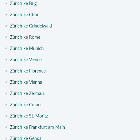
•
Zürich ke Brig
•
Zürich ke Chur
•
Zürich ke Grindelwald
•
Zürich ke Rome
•
Zürich ke Munich
•
Zürich ke Venice
•
Zürich ke Florence
•
Zürich ke Vienna
•
Zürich ke Zermatt
•
Zürich ke Como
•
Zürich ke St. Moritz
•
Zürich ke Frankfurt am Main
•
Zürich ke Genoa