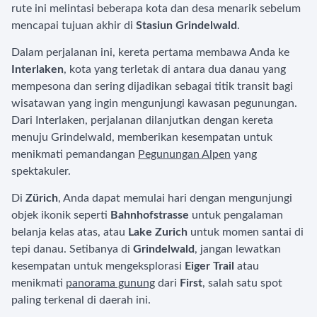
rute ini melintasi beberapa kota dan desa menarik sebelum
mencapai tujuan akhir di
Stasiun Grindelwald
.
Dalam perjalanan ini, kereta pertama membawa Anda ke
Interlaken
, kota yang terletak di antara dua danau yang
mempesona dan sering dijadikan sebagai titik transit bagi
wisatawan yang ingin mengunjungi kawasan pegunungan.
Dari Interlaken, perjalanan dilanjutkan dengan kereta
menuju Grindelwald, memberikan kesempatan untuk
menikmati pemandangan
Pegunungan Alpen
yang
spektakuler.
Di
Zürich
, Anda dapat memulai hari dengan mengunjungi
objek ikonik seperti
Bahnhofstrasse
untuk pengalaman
belanja kelas atas, atau
Lake Zurich
untuk momen santai di
tepi danau. Setibanya di
Grindelwald
, jangan lewatkan
kesempatan untuk mengeksplorasi
Eiger Trail
atau
menikmati
panorama gunung
dari
First
, salah satu spot
paling terkenal di daerah ini.