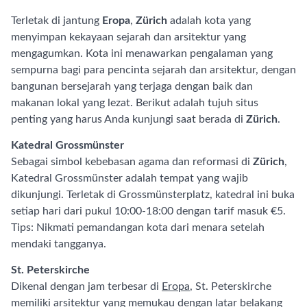
Terletak di jantung
Eropa
,
Zürich
adalah kota yang
menyimpan kekayaan sejarah dan arsitektur yang
mengagumkan. Kota ini menawarkan pengalaman yang
sempurna bagi para pencinta sejarah dan arsitektur, dengan
bangunan bersejarah yang terjaga dengan baik dan
makanan lokal yang lezat. Berikut adalah tujuh situs
penting yang harus Anda kunjungi saat berada di
Zürich
.
Katedral Grossmünster
Sebagai simbol kebebasan agama dan reformasi di
Zürich
,
Katedral Grossmünster adalah tempat yang wajib
dikunjungi. Terletak di Grossmünsterplatz, katedral ini buka
setiap hari dari pukul 10:00-18:00 dengan tarif masuk €5.
Tips: Nikmati pemandangan kota dari menara setelah
mendaki tangganya.
St. Peterskirche
Dikenal dengan jam terbesar di
Eropa
, St. Peterskirche
memiliki arsitektur yang memukau dengan latar belakang