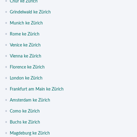
•
Chur ke Zürich
•
Grindelwald ke Zürich
•
Munich ke Zürich
•
Rome ke Zürich
•
Venice ke Zürich
•
Vienna ke Zürich
•
Florence ke Zürich
•
London ke Zürich
•
Frankfurt am Main ke Zürich
•
Amsterdam ke Zürich
•
Como ke Zürich
•
Buchs ke Zürich
•
Magdeburg ke Zürich