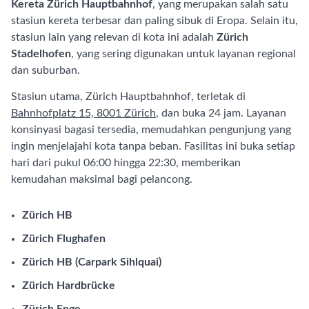
Kereta Zürich Hauptbahnhof
, yang merupakan salah satu
stasiun kereta terbesar dan paling sibuk di Eropa. Selain itu,
stasiun lain yang relevan di kota ini adalah
Zürich
Stadelhofen
, yang sering digunakan untuk layanan regional
dan suburban.
Stasiun utama, Zürich Hauptbahnhof, terletak di
Bahnhofplatz 15, 8001 Zürich
, dan buka 24 jam. Layanan
konsinyasi bagasi tersedia, memudahkan pengunjung yang
ingin menjelajahi kota tanpa beban. Fasilitas ini buka setiap
hari dari pukul 06:00 hingga 22:30, memberikan
kemudahan maksimal bagi pelancong.
Zürich HB
Zürich Flughafen
Zürich HB (Carpark Sihlquai)
Zürich Hardbrücke