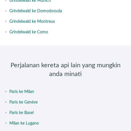
•
Grindelwald ke Munich
•
Grindelwald ke Domodossola
•
Grindelwald ke Montreux
•
Grindelwald ke Como
Perjalanan kereta api lain yang mungkin
anda minati
•
Paris ke Milan
•
Paris ke Genève
•
Paris ke Basel
•
Milan ke Lugano