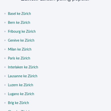
•
Basel ke Zürich
•
Bern ke Zürich
•
Fribourg ke Zürich
•
Genève ke Zürich
•
Milan ke Zürich
•
Paris ke Zürich
•
Interlaken ke Zürich
•
Lausanne ke Zürich
•
Luzern ke Zürich
•
Lugano ke Zürich
•
Brig ke Zürich