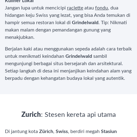
Kuliner Lokal
Jangan lupa untuk mencicipi
raclette
atau
fondu
, dua
hidangan keju Swiss yang lezat, yang bisa Anda temukan di
hampir semua restoran lokal di
Grindelwald
. Tip: Nikmati
makan malam dengan pemandangan gunung yang
menakjubkan.
Berjalan kaki atau menggunakan sepeda adalah cara terbaik
untuk menikmati keindahan
Grindelwald
sambil
mengunjungi berbagai situs bersejarah dan arsitektural.
Setiap langkah di desa ini menjanjikan keindahan alam yang
berpadu dengan kehangatan budaya lokal yang autentik.
Zurich
: Stesen kereta api utama
Di jantung kota
Zürich
,
Swiss
, berdiri megah
Stasiun