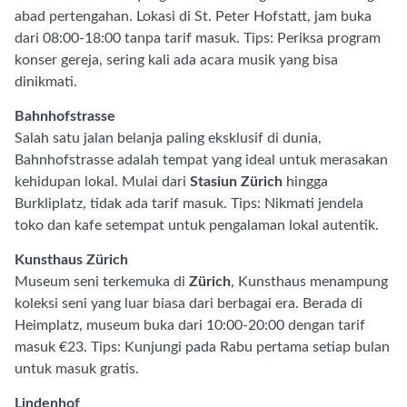
abad pertengahan. Lokasi di St. Peter Hofstatt, jam buka
dari 08:00-18:00 tanpa tarif masuk. Tips: Periksa program
konser gereja, sering kali ada acara musik yang bisa
dinikmati.
Bahnhofstrasse
Salah satu jalan belanja paling eksklusif di dunia,
Bahnhofstrasse adalah tempat yang ideal untuk merasakan
kehidupan lokal. Mulai dari
Stasiun Zürich
hingga
Burkliplatz, tidak ada tarif masuk. Tips: Nikmati jendela
toko dan kafe setempat untuk pengalaman lokal autentik.
Kunsthaus Zürich
Museum seni terkemuka di
Zürich
, Kunsthaus menampung
koleksi seni yang luar biasa dari berbagai era. Berada di
Heimplatz, museum buka dari 10:00-20:00 dengan tarif
masuk €23. Tips: Kunjungi pada Rabu pertama setiap bulan
untuk masuk gratis.
Lindenhof