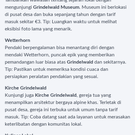
Tambahkan wawasan tentang sejarah lokal dengan
mengunjungi
Grindelwald Museum
. Museum ini berlokasi
di pusat desa dan buka sepanjang tahun dengan tarif
masuk sekitar €3. Tip: Luangkan waktu untuk melihat
eksibisi foto lama yang menarik.
Wetterhorn
Pendaki berpengalaman bisa menantang diri dengan
mendaki Wetterhorn, puncak epik yang memberikan
pemandangan luar biasa atas
Grindelwald
dan sekitarnya.
Tip: Pastikan untuk memeriksa kondisi cuaca dan
persiapkan peralatan pendakian yang sesuai.
Kirche Grindelwald
Kunjungi juga
Kirche Grindelwald
, gereja tua yang
menampilkan arsitektur bergaya alpine khas. Terletak di
pusat desa, gereja ini terbuka untuk umum tanpa tarif
masuk. Tip: Coba datang saat ada layanan untuk merasakan
keterlibatan dengan komunitas lokal.