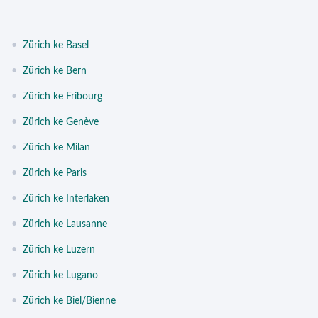
•
Zürich ke Basel
•
Zürich ke Bern
•
Zürich ke Fribourg
•
Zürich ke Genève
•
Zürich ke Milan
•
Zürich ke Paris
•
Zürich ke Interlaken
•
Zürich ke Lausanne
•
Zürich ke Luzern
•
Zürich ke Lugano
•
Zürich ke Biel/Bienne